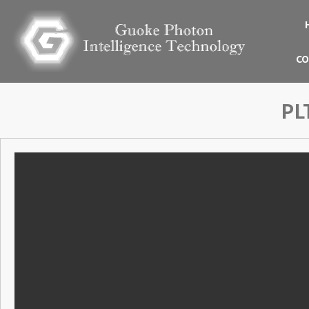
CO
PL